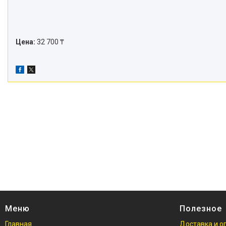
Цена:
32 700 ₸
Меню
Полезное
Главная
Доставка и о