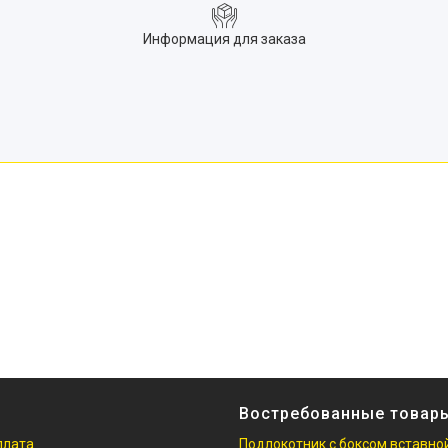
Информация для заказа
Востребованные товар
плата
Подлокотник с боксом вставно