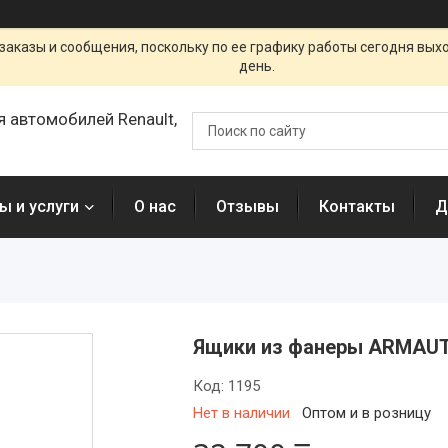
заказы и сообщения, поскольку по ее графику работы сегодня вых
день.
я автомобилей Renault,
ы и услуги
О нас
Отзывы
Контакты
Д
Ящики из фанеры ARMAUT
Код:
1195
Нет в наличии
Оптом и в розницу