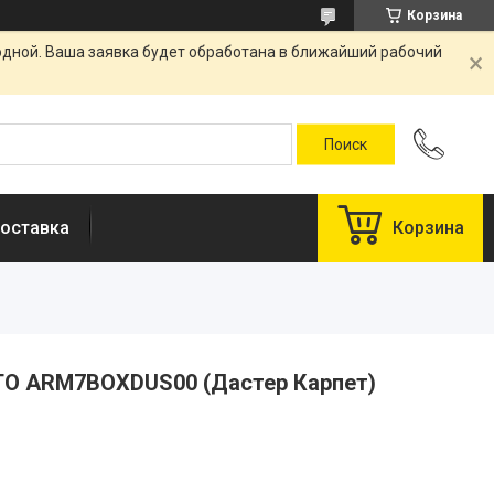
Корзина
одной. Ваша заявка будет обработана в ближайший рабочий
оставка
Корзина
O ARM7BOXDUS00 (Дастер Карпет)