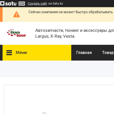
Создать сайт
на Satu.kz
Сейчас компания не может быстро обрабатывать 
Автозапчасти, тюнинг и аксессуары дл
Largus, X-Ray, Vesta.
Меню
Главная
Товар
Каталог
О нас
Отзывы