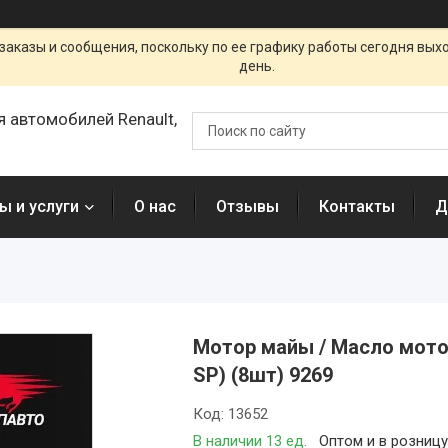
заказы и сообщения, поскольку по ее графику работы сегодня вых
день.
я автомобилей Renault,
ы и услуги
О нас
Отзывы
Контакты
Д
Мотор майы / Масло мото
SP) (8шт) 9269
Код:
13652
В наличии 13 ед.
Оптом и в розниц