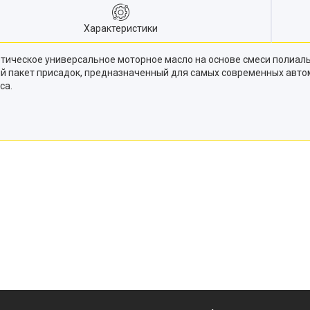
Характеристики
етическое универсальное моторное масло на основе смеси полиал
ый пакет присадок, предназначенный для самых современных ав
са.