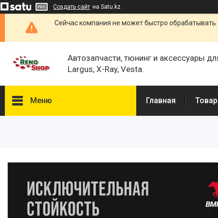
Создать сайт
на Satu.kz
Сейчас компания не может быстро обрабатывать 
Автозапчасти, тюнинг и аксессуары дл
Largus, X-Ray, Vesta.
Меню
Главная
Товар
Каталог
О нас
Отзывы