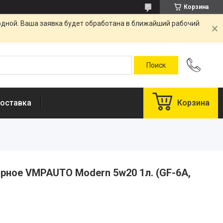
Корзина
одной. Ваша заявка будет обработана в ближайший рабочий
оставка
Корзина
рное VMPAUTO Modern 5w20 1л. (GF-6A,
у