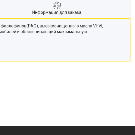
Информация для заказа
ьфаолефинов(PAO), высокоочищенного масла VHVI,
томобилей и обеспечивающий максимальную