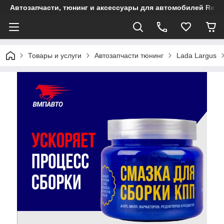
Автозапчасти, тюнинг и аксессуары для автомобилей Renault
Товары и услуги
Автозапчасти тюнинг
Lada Largus