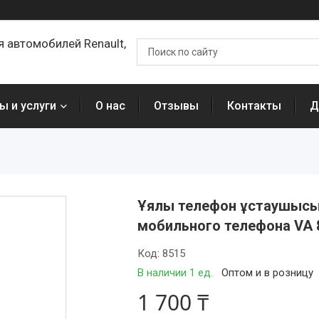
я автомобилей Renault,
ы и услуги
О нас
Отзывы
Контакты
Д
Ұялы телефон ұстаушысы 
мобильного телефона VA 
Код:
8515
В наличии 1 ед.
Оптом и в розницу
1 700 ₸