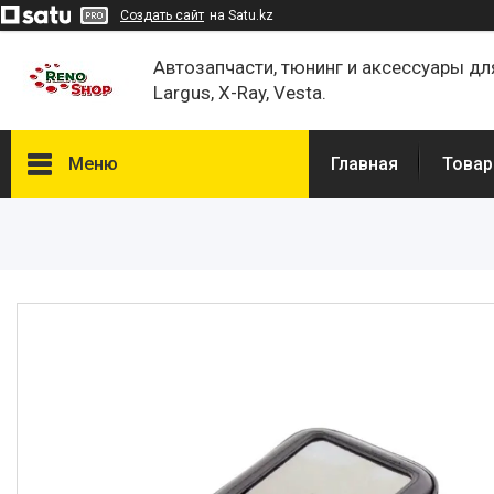
Создать сайт
на Satu.kz
Автозапчасти, тюнинг и аксессуары дл
Largus, X-Ray, Vesta.
Меню
Главная
Товар
Каталог
О нас
Отзывы