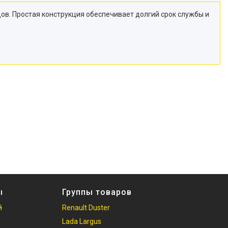
ов. Простая конструкция обеспечивает долгий срок службы и
ы
Группы товаров
й
Renault Duster
Lada Largus