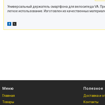
Универсальный держатель смартфона для велосипеда VA. Пред
легкое использование. Изготовлен из качественных материал
Меню
Полезное
Главная
Доставка и о
Товары
Контакты