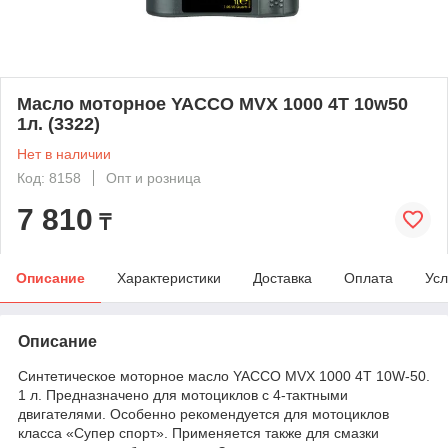
Масло моторное YACCO MVX 1000 4T 10w50
1л. (3322)
Нет в наличии
Код: 8158
Опт и розница
7 810
₸
Описание
Характеристики
Доставка
Оплата
Усл
Описание
Синтетическое моторное масло YACCO MVX 1000 4T 10W-50.
1 л. Предназначено для мотоциклов с 4-тактными
двигателями. Особенно рекомендуется для мотоциклов
класса «Супер спорт». Применяется также для смазки