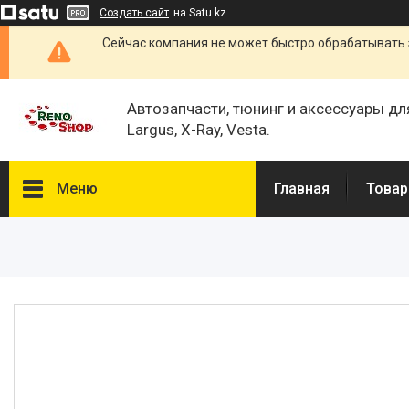
Создать сайт
на Satu.kz
Сейчас компания не может быстро обрабатывать 
Автозапчасти, тюнинг и аксессуары дл
Largus, X-Ray, Vesta.
Меню
Главная
Товар
Каталог
О нас
Отзывы