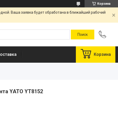
Корзина
одной. Ваша заявка будет обработана в ближайший рабочий
оставка
Корзина
ента YATO YT8152
у