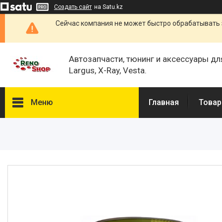
Создать сайт
на Satu.kz
Сейчас компания не может быстро обрабатывать 
Автозапчасти, тюнинг и аксессуары дл
Largus, X-Ray, Vesta.
Меню
Главная
Товар
Каталог
О нас
Отзывы