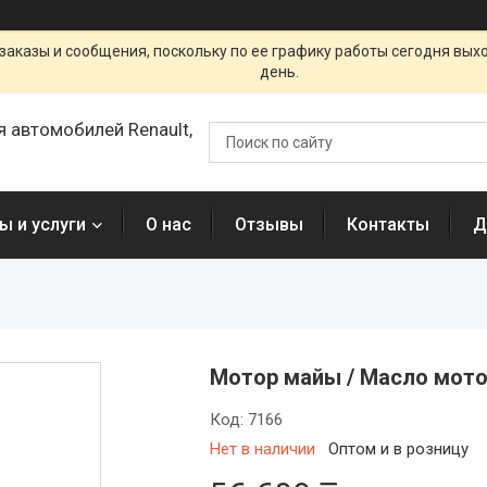
заказы и сообщения, поскольку по ее графику работы сегодня вых
день.
я автомобилей Renault,
ы и услуги
О нас
Отзывы
Контакты
Д
Мотор майы / Масло мотор
Код:
7166
Нет в наличии
Оптом и в розницу