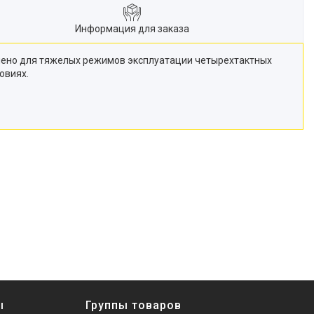
Информация для заказа
ачено для тяжелых режимов эксплуатации четырехтактных
овиях.
ы
Группы товаров