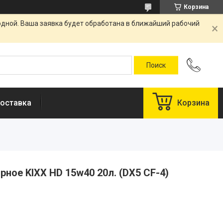
Корзина
одной. Ваша заявка будет обработана в ближайший рабочий
оставка
Корзина
ное KIXX НD 15w40 20л. (DX5 CF-4)