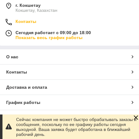
г. Кокшетау
Кокшетау, Казахстан
Контакты
Сегодня работает с 09:00 до 18:00
Показать весь график работы
О нас
Контакты
Доставка и оплата
График работы
Полная версия сайта
Сейчас компания не может быстро обрабатывать заказы и
сообщения, поскольку по ее графику работы сегодня
выходной. Ваша заявка будет обработана в ближайший
Сайт создан на маркетплейсе
Satu.kz
рабочий день.