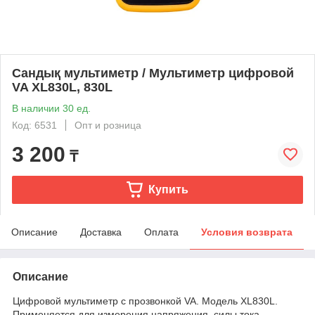
Сандық мультиметр / Мультиметр цифровой
VA XL830L, 830L
В наличии 30 ед.
Код: 6531
Опт и розница
3 200
₸
Купить
Описание
Доставка
Оплата
Условия возврата
Описание
Цифровой мультиметр с прозвонкой VA. Модель XL830L.
Применяется для измерения напряжения, силы тока,