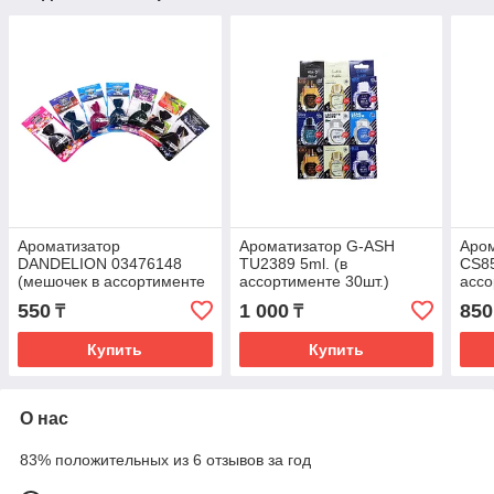
Ароматизатор
Ароматизатор G-ASH
Аро
DANDELION 03476148
TU2389 5ml. (в
CS85
(мешочек в ассортименте
ассортименте 30шт.)
ассо
25шт.)
550
1 000
850
₸
₸
Купить
Купить
О нас
83% положительных из 6 отзывов за год