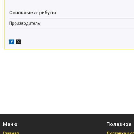
Основные атрибуты
Производитель
Меню
Полезное
Главная
Доставка и о