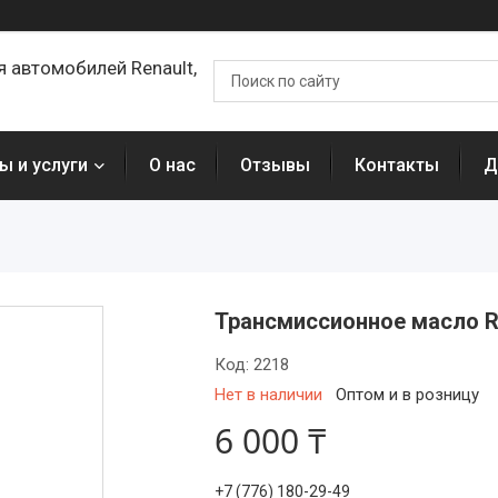
я автомобилей Renault,
ы и услуги
О нас
Отзывы
Контакты
Д
Трансмиссионное масло R
Код:
2218
Нет в наличии
Оптом и в розницу
6 000 ₸
+7 (776) 180-29-49