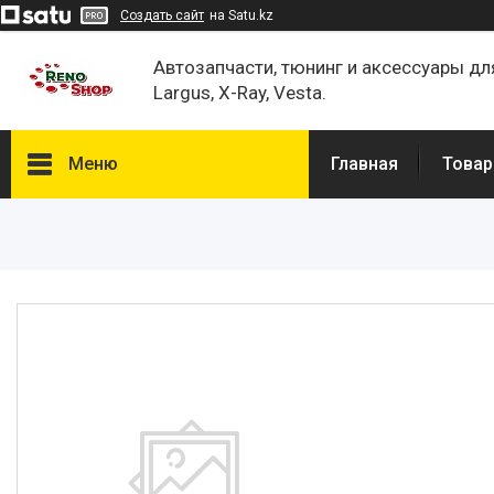
Создать сайт
на Satu.kz
Автозапчасти, тюнинг и аксессуары дл
Largus, X-Ray, Vesta.
Меню
Главная
Товар
Каталог
О нас
Отзывы