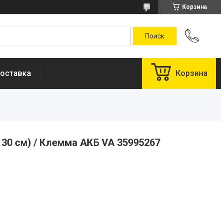
Корзина
оставка
Корзина
30 см) / Клемма АКБ VA 35995267
у