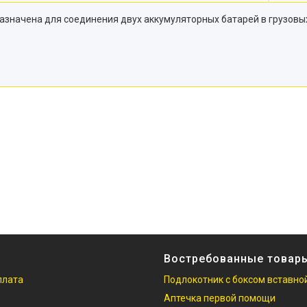
азначена для соединения двух аккумуляторных батарей в грузов
Востребованные товар
плата
Подлокотник с боксом вставно
Аптечка первой помощи