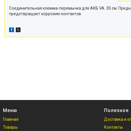
Соединительная клемма-перемычка для АКБ VA. 30 см. Предн
предотвращает коррозию контактов.
Меню
Полезное
Главная
Доставка и о
Товары
Контакты