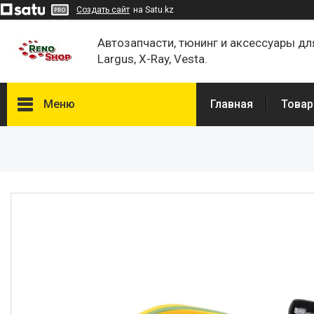
Создать сайт
на Satu.kz
Автозапчасти, тюнинг и аксессуары дл
Largus, X-Ray, Vesta.
Меню
Главная
Товар
Каталог
О нас
Отзывы