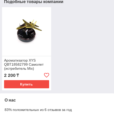
Подобные товары компании
Ароматизатор XYS
QBT18582799 Самолет
(истребитель Mix)
2 200
₸
Купить
О нас
83% положительных из 6 отзывов за год