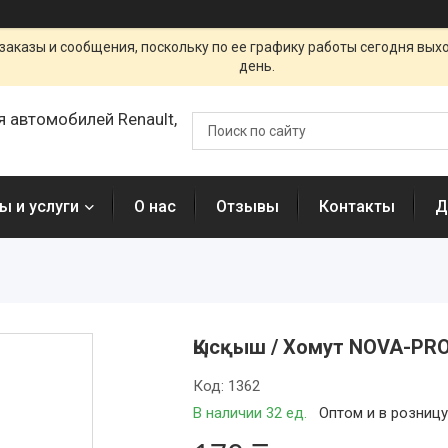
заказы и сообщения, поскольку по ее графику работы сегодня вых
день.
я автомобилей Renault,
ы и услуги
О нас
Отзывы
Контакты
Д
Қысқыш / Хомут NOVA-PRO
Код:
1362
В наличии 32 ед.
Оптом и в розниц