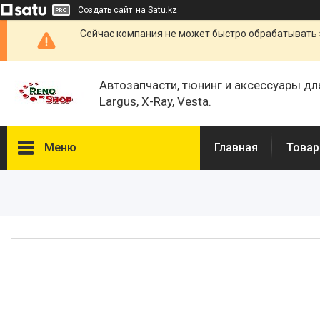
Создать сайт
на Satu.kz
Сейчас компания не может быстро обрабатывать 
Автозапчасти, тюнинг и аксессуары дл
Largus, X-Ray, Vesta.
Меню
Главная
Товар
Каталог
О нас
Отзывы