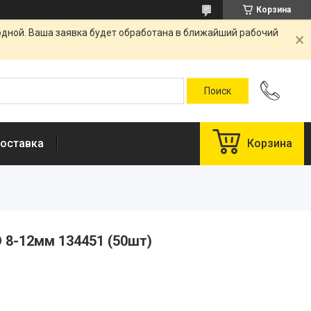
Корзина
одной. Ваша заявка будет обработана в ближайший рабочий
оставка
Корзина
 8-12мм 134451 (50шт)
у