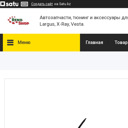
Создать сайт
на Satu.kz
Автозапчасти, тюнинг и аксессуары дл
Largus, X-Ray, Vesta.
Меню
Главная
Товар
Каталог
О нас
Отзывы