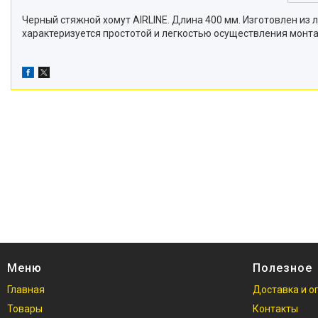
Черный стяжной хомут AIRLINE. Длина 400 мм. Изготовлен из 
характеризуется простотой и легкостью осуществления монт
Меню
Полезное
Главная
Доставка и о
Товары
Контакты