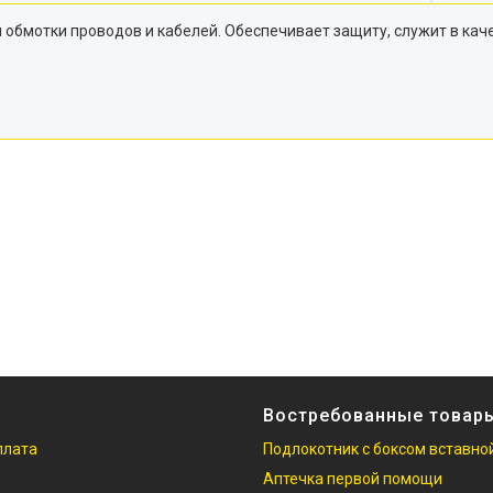
 обмотки проводов и кабелей. Обеспечивает защиту, служит в кач
Востребованные товар
плата
Подлокотник с боксом вставно
Аптечка первой помощи