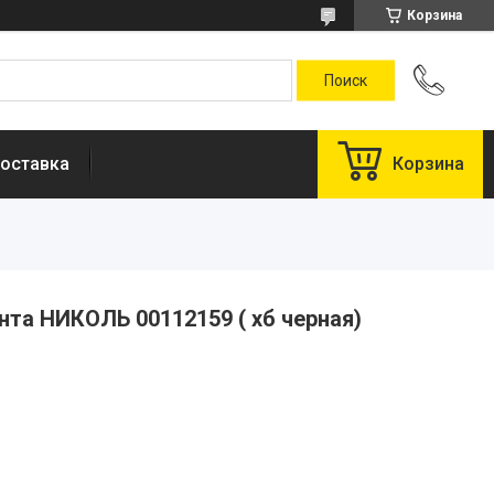
Корзина
оставка
Корзина
нта НИКОЛЬ 00112159 ( хб черная)
у