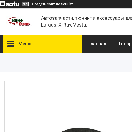
Создать сайт
на Satu.kz
Автозапчасти, тюнинг и аксессуары дл
Largus, X-Ray, Vesta.
Меню
Главная
Товар
Каталог
О нас
Отзывы