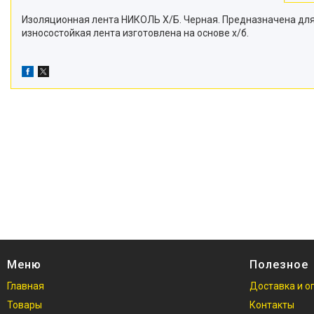
Изоляционная лента НИКОЛЬ Х/Б. Черная. Предназначена для
износостойкая лента изготовлена на основе х/б.
Меню
Полезное
Главная
Доставка и о
Товары
Контакты