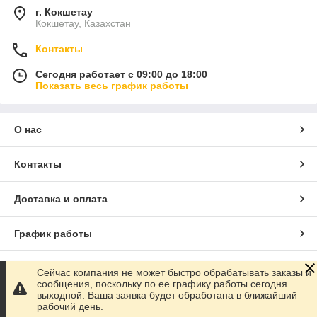
г. Кокшетау
Кокшетау, Казахстан
Контакты
Сегодня работает с 09:00 до 18:00
Показать весь график работы
О нас
Контакты
Доставка и оплата
График работы
Полная версия сайта
Сейчас компания не может быстро обрабатывать заказы и
сообщения, поскольку по ее графику работы сегодня
выходной. Ваша заявка будет обработана в ближайший
Сайт создан на маркетплейсе
Satu.kz
рабочий день.