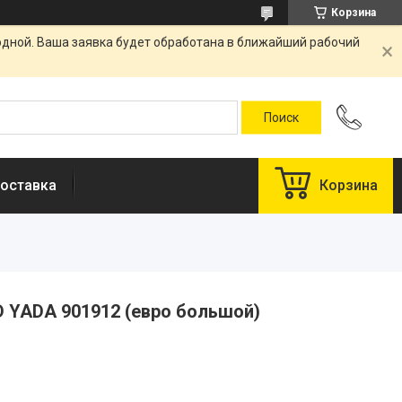
Корзина
одной. Ваша заявка будет обработана в ближайший рабочий
оставка
Корзина
 YADA 901912 (евро большой)