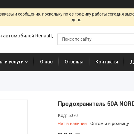
заказы и сообщения, поскольку по ее графику работы сегодня вых
день.
я автомобилей Renault,
ы и услуги
О нас
Отзывы
Контакты
Д
Предохранитель 50A NORD
Код:
5070
Нет в наличии
Оптом и в розницу