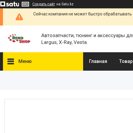
Создать сайт
на Satu.kz
Сейчас компания не может быстро обрабатывать 
Автозапчасти, тюнинг и аксессуары дл
Largus, X-Ray, Vesta.
Меню
Главная
Товар
Каталог
О нас
Отзывы