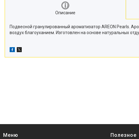
Описание
Подвесной гранулированный ароматизатор AREON Pearls. Аро
воздух благоуханием. Изготовлен на основе натуральных от
Меню
Полезное