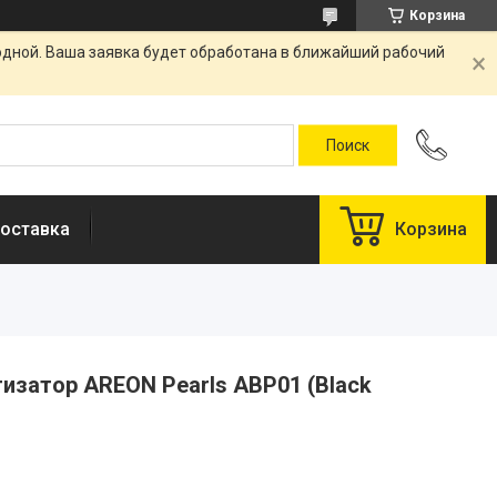
Корзина
одной. Ваша заявка будет обработана в ближайший рабочий
оставка
Корзина
тизатор AREON Pearls ABP01 (Black
у