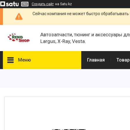
Создать сайт
на Satu.kz
Сейчас компания не может быстро обрабатывать 
Автозапчасти, тюнинг и аксессуары дл
Largus, X-Ray, Vesta.
Меню
Главная
Товар
Каталог
О нас
Отзывы