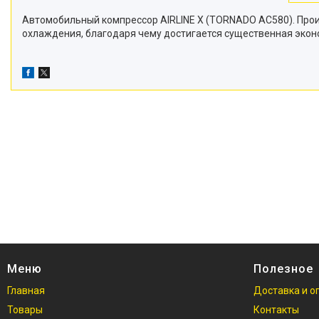
Автомобильный компрессор AIRLINE X (TORNADO AC580). Прои
охлаждения, благодаря чему достигается существенная экон
Меню
Полезное
Главная
Доставка и о
Товары
Контакты