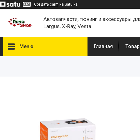
Создать сайт
на Satu.kz
Автозапчасти, тюнинг и аксессуары дл
Largus, X-Ray, Vesta.
Меню
Главная
Товар
Каталог
О нас
Отзывы