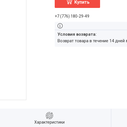
Купить
+7 (776) 180-29-49
возврат товара в течение 14 дней
Характеристики