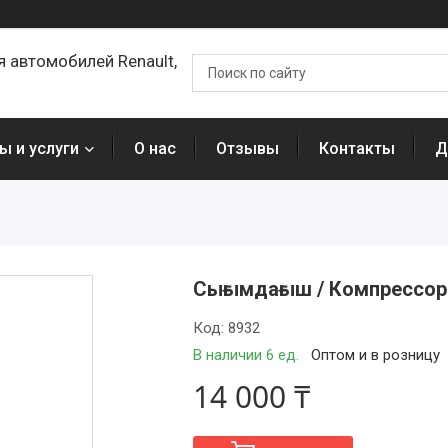
я автомобилей Renault,
ы и услуги
О нас
Отзывы
Контакты
Д
Сығымдағыш / Компрессор
Код:
8932
В наличии 6 ед.
Оптом и в розницу
14 000 ₸