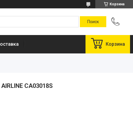
Корзина
оставка
Корзина
 AIRLINE CA03018S