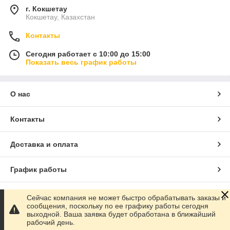
г. Кокшетау
Кокшетау, Казахстан
Контакты
Сегодня работает с 10:00 до 15:00
Показать весь график работы
О нас
Контакты
Доставка и оплата
График работы
Полная версия сайта
Сейчас компания не может быстро обрабатывать заказы и
сообщения, поскольку по ее графику работы сегодня
выходной. Ваша заявка будет обработана в ближайший
Сайт создан на маркетплейсе
Satu.kz
рабочий день.