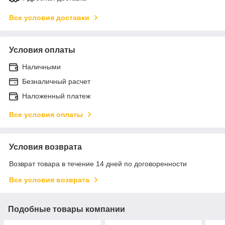
Все условия доставки
Условия оплаты
Наличными
Безналичный расчет
Наложенный платеж
Все условия оплаты
Условия возврата
Возврат товара в течение 14 дней по договоренности
Все условия возврата
Подобные товары компании