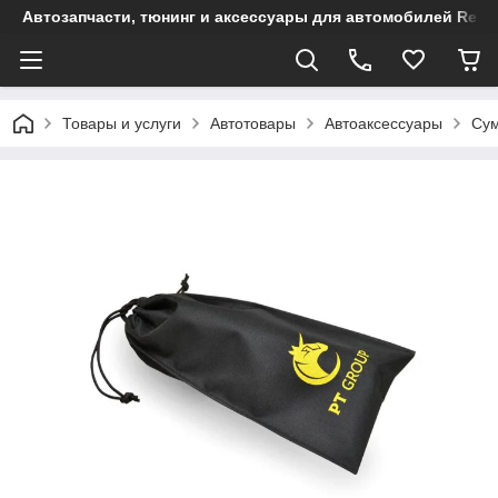
Автозапчасти, тюнинг и аксессуары для автомобилей Renault
Товары и услуги
Автотовары
Автоаксессуары
Сум