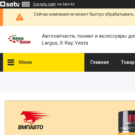
Создать сайт
на Satu.kz
Сейчас компания не может быстро обрабатывать 
Автозапчасти, тюнинг и аксессуары дл
Largus, X-Ray, Vesta.
Меню
Главная
Товар
Каталог
О нас
Отзывы