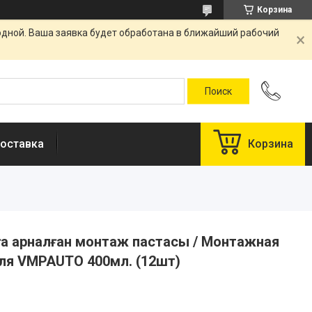
Корзина
одной. Ваша заявка будет обработана в ближайший рабочий
оставка
Корзина
а арналған монтаж пастасы / Монтажная
еля VMPAUTO 400мл. (12шт)
у