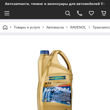
Автозапчасти, тюнинг и аксессуары для автомобилей Renault
Товары и услуги
Автомасла
RAVENOL
Трансмисс