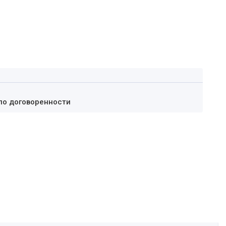
по договоренности