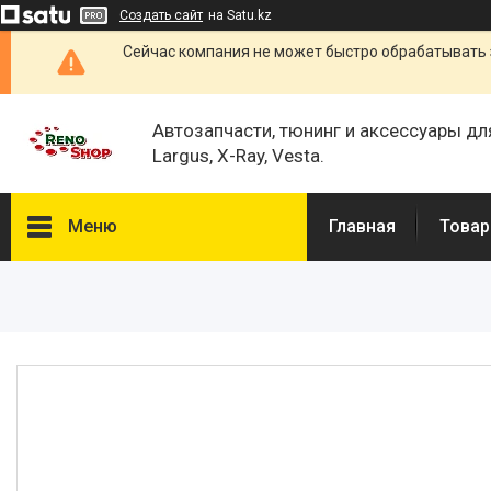
Создать сайт
на Satu.kz
Сейчас компания не может быстро обрабатывать 
Автозапчасти, тюнинг и аксессуары дл
Largus, X-Ray, Vesta.
Меню
Главная
Товар
Каталог
О нас
Отзывы