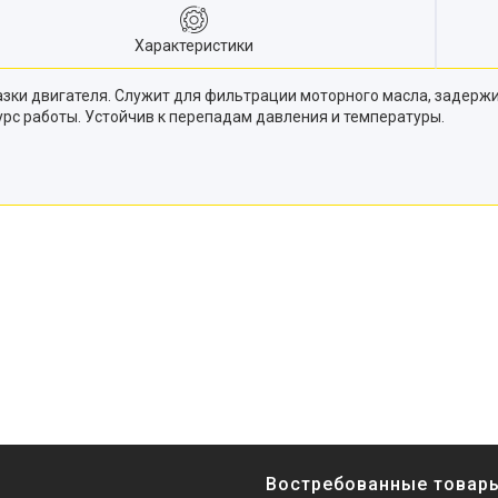
Характеристики
зки двигателя. Служит для фильтрации моторного масла, задерж
урс работы. Устойчив к перепадам давления и температуры.
Востребованные товар