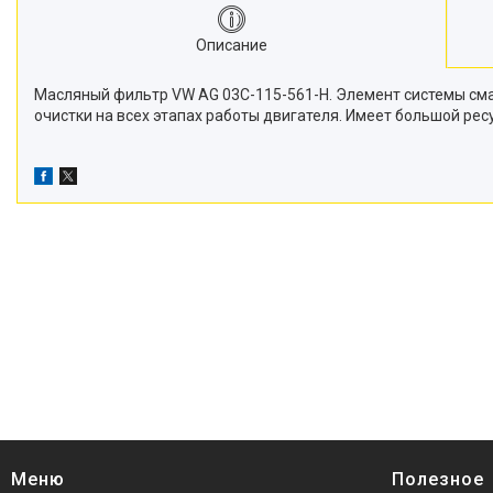
Описание
Масляный фильтр VW AG 03C-115-561-H. Элемент системы сма
очистки на всех этапах работы двигателя. Имеет большой рес
Меню
Полезное