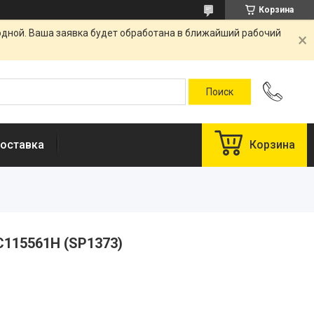
Корзина
одной. Ваша заявка будет обработана в ближайший рабочий
оставка
Корзина
115561H (SP1373)