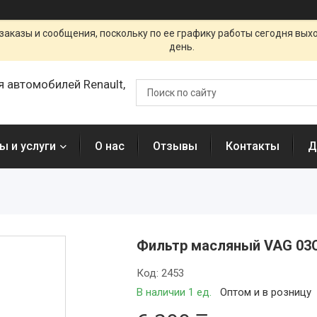
заказы и сообщения, поскольку по ее графику работы сегодня вых
день.
я автомобилей Renault,
ы и услуги
О нас
Отзывы
Контакты
Д
Фильтр масляный VAG 03С
Код:
2453
В наличии 1 ед.
Оптом и в розницу