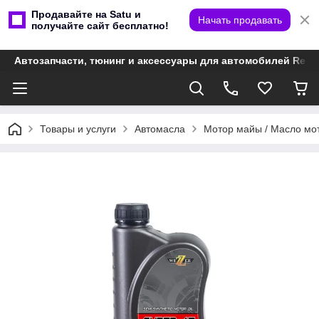
Продавайте на Satu и
Начать продавать
получайте сайт бесплатно!
Автозапчасти, тюнинг и аксессуары для автомобилей Renault
Товары и услуги
Автомасла
Мотор майы / Масло мо