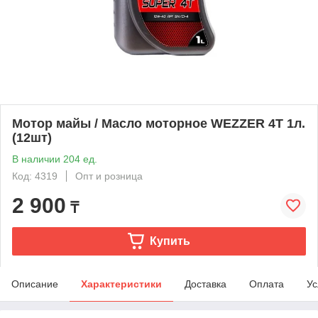
Мотор майы / Масло моторное WEZZER 4T 1л.
(12шт)
В наличии 204 ед.
Код: 4319
Опт и розница
2 900
₸
Купить
Описание
Характеристики
Доставка
Оплата
Ус