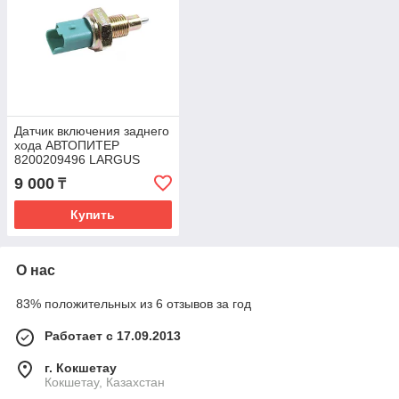
Датчик включения заднего
хода АВТОПИТЕР
8200209496 LARGUS
9 000
₸
Купить
О нас
83% положительных из 6 отзывов за год
Работает с 17.09.2013
г. Кокшетау
Кокшетау, Казахстан