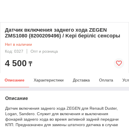
Датчик включения заднего хода ZEGEN
ZMS1080 (8200209496) / Kері беріліс сенсоры
Нет в наличии
Код: 0327
Опт и розница
4 500
₸
Описание
Характеристики
Доставка
Оплата
Усл
Описание
Датчик включения заднего хода ZEGEN для Renault Duster,
Logan, Sandero. Служит для включения и выключения
фонарей заднего хода во время активной задней передачи
КПП. Предназначен для замены штатного датчика в случае