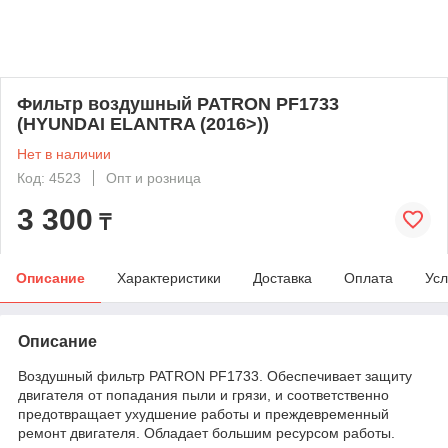
Фильтр воздушный PATRON PF1733
(HYUNDAI ELANTRA (2016>))
Нет в наличии
Код: 4523
Опт и розница
3 300
₸
Описание
Характеристики
Доставка
Оплата
Усл
Описание
Воздушный фильтр PATRON PF1733. Обеспечивает защиту
двигателя от попадания пыли и грязи, и соответственно
предотвращает ухудшение работы и преждевременный
ремонт двигателя. Обладает большим ресурсом работы.