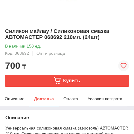
Силикон майлау / Силиконовая смазка
АВТОМАСТЕР 068692 210мл. (24шт)
В наличии 158 ед.
Код: 068692
Опт и розница
700
₸
Купить
Описание
Доставка
Оплата
Условия возврата
Описание
Универсальная силиконовая смазка (аэрозоль) АВТОМАСТЕР.
210 мл. Отличное средство для ухода за автомобилем.