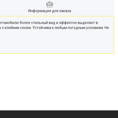
Информация для заказа
автомобилю более стильный вид и эффектно выделяет в
ы с клейким слоем. Устойчива к любым погодным условиям. Не