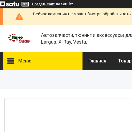
Создать сайт
на Satu.kz
Сейчас компания не может быстро обрабатывать 
Автозапчасти, тюнинг и аксессуары дл
Largus, X-Ray, Vesta.
Меню
Главная
Товар
Каталог
О нас
Отзывы