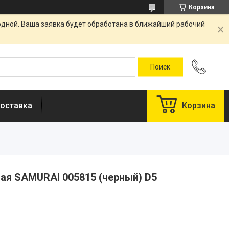
Корзина
одной. Ваша заявка будет обработана в ближайший рабочий
оставка
Корзина
ая SAMURAI 005815 (черный) D5