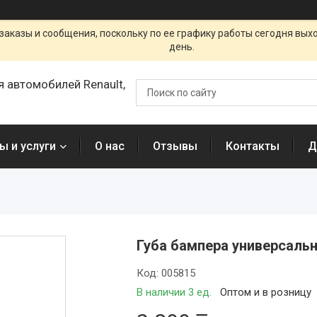
заказы и сообщения, поскольку по ее графику работы сегодня вых
день.
я автомобилей Renault,
ы и услуги
О нас
Отзывы
Контакты
Д
Губа бампера универсальн
Код:
005815
В наличии 3 ед.
Оптом и в розницу