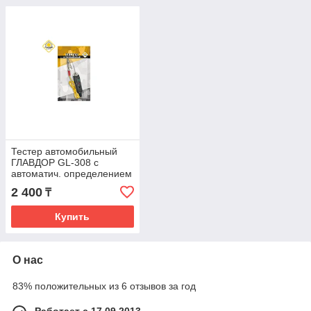
Тестер автомобильный
ГЛАВДОР GL-308 с
автоматич. определением
полярности /20
2 400
₸
Купить
О нас
83% положительных из 6 отзывов за год