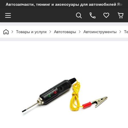
Автозапчасти, тюнинг и аксессуары для автомобилей Renault
Товары и услуги
Автотовары
Автоинструменты
Т