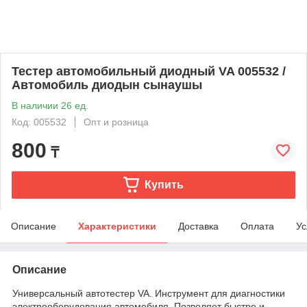
Тестер автомобильный диодный VA 005532 /
Автомобиль диодын сынаушы
В наличии 26 ед.
Код: 005532
Опт и розница
800
₸
Купить
Описание
Характеристики
Доставка
Оплата
Ус
Описание
Универсальный автотестер VA. Инструмент для диагностики
электрооборудования автомобиля. Позволяет быстро и