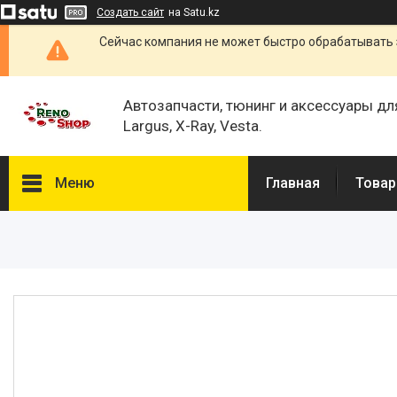
Создать сайт
на Satu.kz
Сейчас компания не может быстро обрабатывать 
Автозапчасти, тюнинг и аксессуары дл
Largus, X-Ray, Vesta.
Меню
Главная
Товар
Каталог
О нас
Отзывы