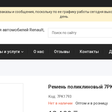
заказы и сообщения, поскольку по ее графику работы сегодня вых
день.
я автомобилей Renault,
ы и услуги
О нас
Отзывы
Контакты
Д
Ремень поликлиновый 7P
Код:
7PK1793
Нет в наличии
Оптом и в розницу