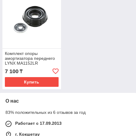
Комплект опоры
амортизатора переднего
LYNX MA1152LR
7 100
₸
Купить
О нас
83% положительных из 6 отзывов за год
Работает с 17.09.2013
г. Кокшетау