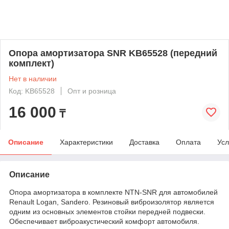
Опора амортизатора SNR KB65528 (передний
комплект)
Нет в наличии
Код: KB65528
Опт и розница
16 000
₸
Описание
Характеристики
Доставка
Оплата
Усл
Описание
Опора амортизатора в комплекте NTN-SNR для автомобилей
Renault Logan, Sandero. Резиновый виброизолятор является
одним из основных элементов стойки передней подвески.
Обеспечивает виброакустический комфорт автомобиля.