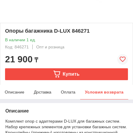
Опоры багажника D-LUX 846271
В наличии 1 ед.
Код: 846271
Опт и розница
21 900
₸
Купить
Описание
Доставка
Оплата
Условия возврата
Описание
Комплект опор с адаптерами D-LUX для багажных систем.
Набор крепежных элементов для установки багажных систем.
Кронштейны (прижимы) изготовлены из конструкционной