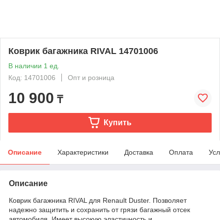
Коврик багажника RIVAL 14701006
В наличии 1 ед.
Код: 14701006
Опт и розница
10 900
₸
Купить
Описание
Характеристики
Доставка
Оплата
Усл
Описание
Коврик багажника RIVAL для Renault Duster. Позволяет
надежно защитить и сохранить от грязи багажный отсек
автомобиля. Имеет высокую эластичность и