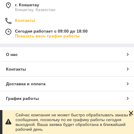
г. Кокшетау
Кокшетау, Казахстан
Контакты
Сегодня работает с 09:00 до 18:00
Показать весь график работы
О нас
Контакты
Доставка и оплата
График работы
Полная версия сайта
Сейчас компания не может быстро обрабатывать заказы и
сообщения, поскольку по ее графику работы сегодня
выходной. Ваша заявка будет обработана в ближайший
Сайт создан на маркетплейсе
Satu.kz
рабочий день.