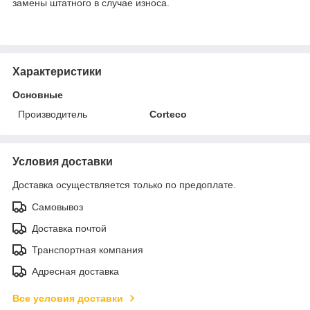
замены штатного в случае износа.
Характеристики
Основные
Производитель
Corteco
Условия доставки
Доставка осуществляется только по предоплате.
Самовывоз
Доставка почтой
Транспортная компания
Адресная доставка
Все условия доставки