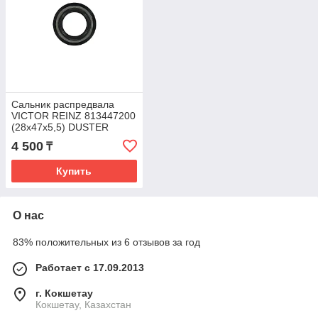
Сальник распредвала
VICTOR REINZ 813447200
(28х47х5,5) DUSTER
4 500
₸
Купить
О нас
83% положительных из 6 отзывов за год
Работает с 17.09.2013
г. Кокшетау
Кокшетау, Казахстан