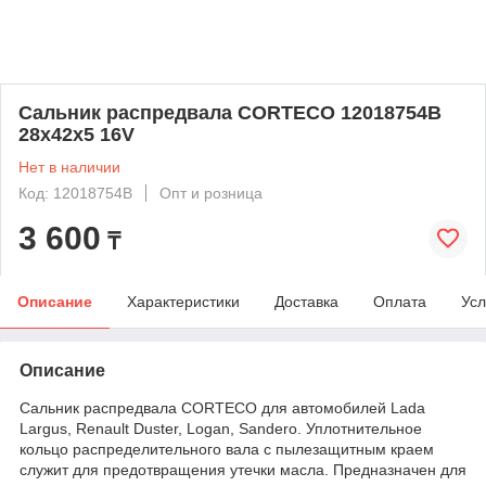
Сальник распредвала CORTECO 12018754B
28х42х5 16V
Нет в наличии
Код: 12018754B
Опт и розница
3 600
₸
Описание
Характеристики
Доставка
Оплата
Усл
Описание
Сальник распредвала CORTECO для автомобилей Lada
Largus, Renault Duster, Logan, Sandero. Уплотнительное
кольцо распределительного вала с пылезащитным краем
служит для предотвращения утечки масла. Предназначен для