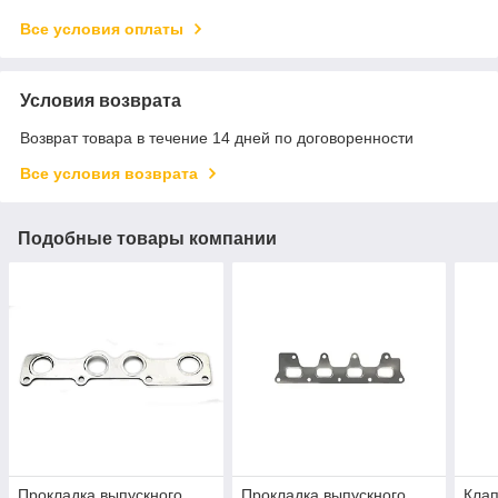
Все условия оплаты
Условия возврата
Возврат товара в течение 14 дней по договоренности
Все условия возврата
Подобные товары компании
Прокладка выпускного
Прокладка выпускного
Клап