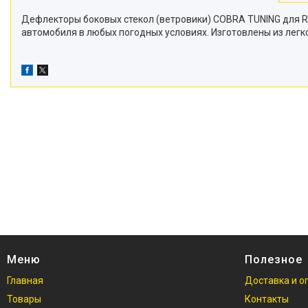
Дефлекторы боковых стекол (ветровики) COBRA TUNING для 
автомобиля в любых погодных условиях. Изготовлены из лег
Меню
Полезное
Главная
Доставка и о
Товары
Контакты