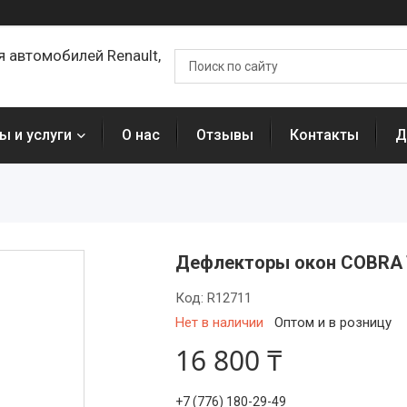
я автомобилей Renault,
ы и услуги
О нас
Отзывы
Контакты
Д
Дефлекторы окон COBRA 
Код:
R12711
Нет в наличии
Оптом и в розницу
16 800 ₸
+7 (776) 180-29-49