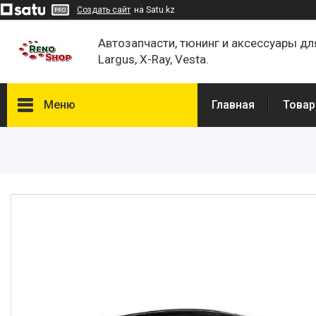
Создать сайт
на Satu.kz
Автозапчасти, тюнинг и аксессуары дл
Largus, X-Ray, Vesta.
Меню
Главная
Товар
Каталог
О нас
Отзывы