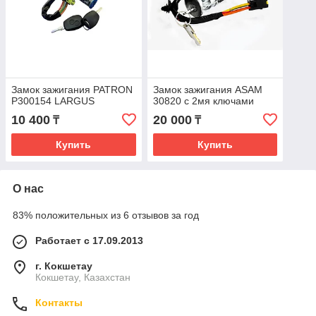
Замок зажигания PATRON
Замок зажигания ASAM
P300154 LARGUS
30820 с 2мя ключами
10 400
20 000
₸
₸
Купить
Купить
О нас
83% положительных из 6 отзывов за год
Работает с 17.09.2013
г. Кокшетау
Кокшетау, Казахстан
Контакты