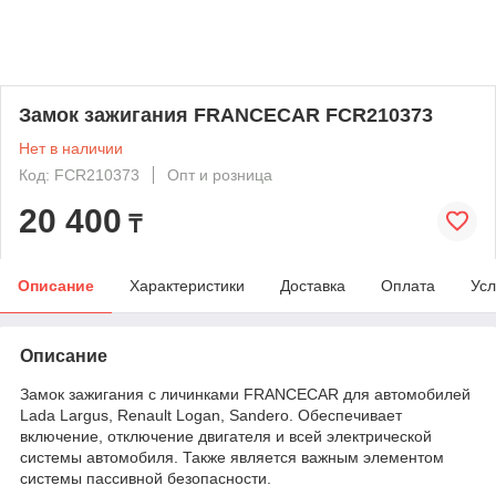
Замок зажигания FRANCECAR FCR210373
Нет в наличии
Код: FCR210373
Опт и розница
20 400
₸
Описание
Характеристики
Доставка
Оплата
Усл
Описание
Замок зажигания с личинками FRANCECAR для автомобилей
Lada Largus, Renault Logan, Sandero. Обеспечивает
включение, отключение двигателя и всей электрической
системы автомобиля. Также является важным элементом
системы пассивной безопасности.