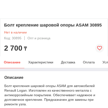
Болт крепление шаровой опоры ASAM 30895
Нет в наличии
Код: 30895
Опт и розница
2 700
₸
Описание
Характеристики
Доставка
Оплата
Усл
Описание
Болт крепления шаровой опоры ASAM для автомобилей
Renault Logan. Изготовлен из качественного металла с
антикоррозийным покрытием. Обеспечивает надежное и
долговечное крепление. Предназначен для замены при
ремонте узла.