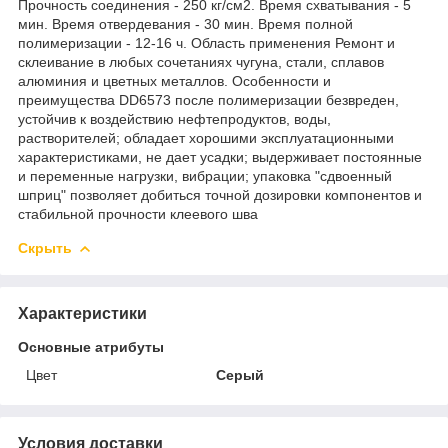
Прочность соединения - 250 кг/см2. Время схватывания - 5
мин. Время отвердевания - 30 мин. Время полной
полимеризации - 12-16 ч. Область применения Ремонт и
склеивание в любых сочетаниях чугуна, стали, сплавов
алюминия и цветных металлов. Особенности и
преимущества DD6573 после полимеризации безвреден,
устойчив к воздействию нефтепродуктов, воды,
растворителей; обладает хорошими эксплуатационными
характеристиками, не дает усадки; выдерживает постоянные
и переменные нагрузки, вибрации; упаковка "сдвоенный
шприц" позволяет добиться точной дозировки компонентов и
стабильной прочности клеевого шва
Скрыть
Характеристики
Основные атрибуты
Цвет
Серый
Условия доставки