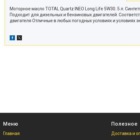
Моторное масло TOTAL Quartz INEO Long Life 5W30. 5 л. Син
Подходит для дизельных и бензиновых двигателей. Соответст
двигателя Отличные в любых погодных условиях и условиях 
Меню
Полезное
Главная
Доставка и о