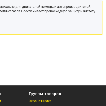
специально для двигателей немецких автопроизводителей.
хлопных газов Обеспечивает превосходную защиту и чистоту
ы
Группы товаров
й
Renault Duster