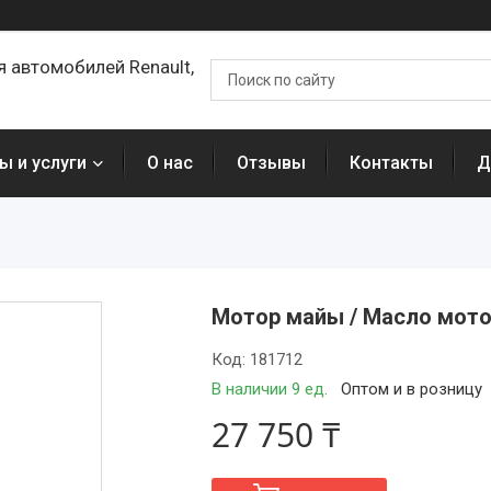
я автомобилей Renault,
ы и услуги
О нас
Отзывы
Контакты
Д
Мотор майы / Масло мото
Код:
181712
В наличии 9 ед.
Оптом и в розницу
27 750 ₸