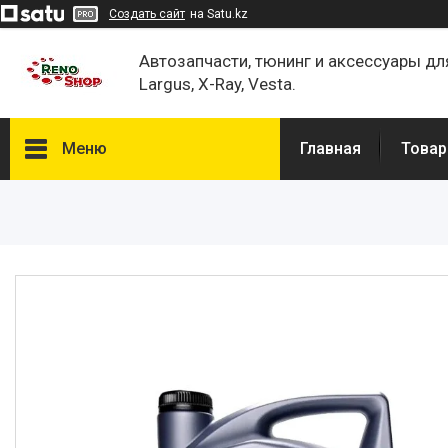
Создать сайт
на Satu.kz
Автозапчасти, тюнинг и аксессуары дл
Largus, X-Ray, Vesta.
Меню
Главная
Товар
Каталог
О нас
Отзывы