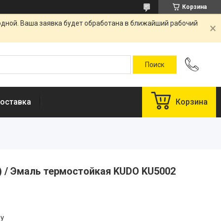
Корзина
одной. Ваша заявка будет обработана в ближайший рабочий
оставка
Корзина
ра) / Эмаль термостойкая KUDO KU5002
цу