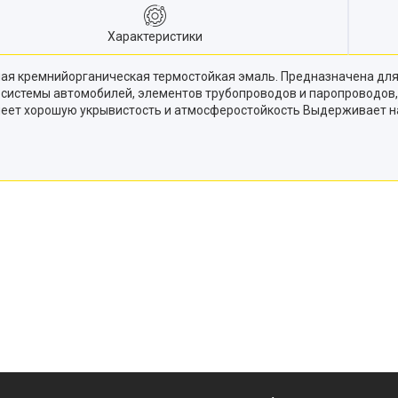
Характеристики
ная кремнийорганическая термостойкая эмаль. Предназначена дл
 системы автомобилей, элементов трубопроводов и паропроводов, 
меет хорошую укрывистость и атмосферостойкость Выдерживает н