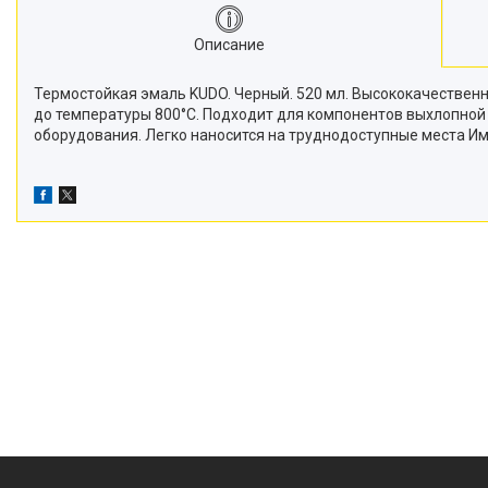
Описание
Термостойкая эмаль KUDO. Черный. 520 мл. Высококачествен
до температуры 800°C. Подходит для компонентов выхлопной
оборудования. Легко наносится на труднодоступные места И