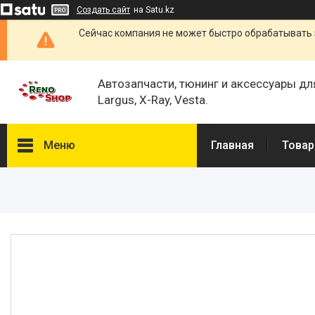
Создать сайт
на Satu.kz
Сейчас компания не может быстро обрабатывать 
Автозапчасти, тюнинг и аксессуары дл
Largus, X-Ray, Vesta.
Меню
Главная
Товар
Каталог
О нас
Отзывы