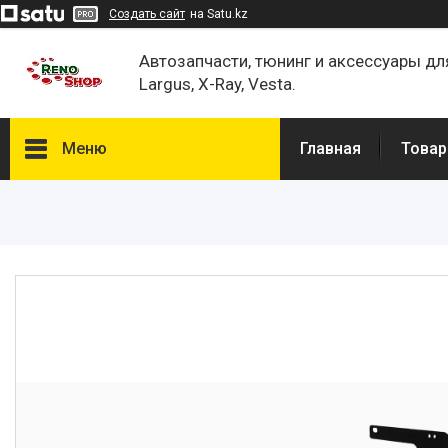
Создать сайт
на Satu.kz
Автозапчасти, тюнинг и аксессуары дл
Largus, X-Ray, Vesta.
Меню
Главная
Товар
Каталог
О нас
Отзывы