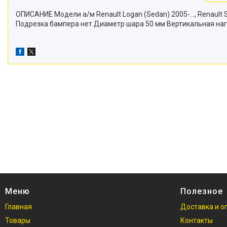
ОПИСАНИЕ Модели а/м Renault Logan (Sedan) 2005-…, Renault 
Подрезка бампера нет Диаметр шара 50 мм Вертикальная нагр
Меню
Полезное
Главная
Доставка и о
Товары
Контакты